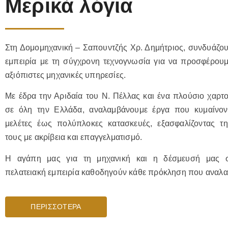
Μερικά λόγια
Στη Δομομηχανική – Σαπουντζής Χρ. Δημήτριος, συνδυάζου
εμπειρία με τη σύγχρονη τεχνογνωσία για να προσφέρουμε
αξιόπιστες μηχανικές υπηρεσίες.
Με έδρα την Αριδαία του Ν. Πέλλας και ένα πλούσιο χαρτ
σε όλη την Ελλάδα, αναλαμβάνουμε έργα που κυμαίνον
μελέτες έως πολύπλοκες κατασκευές, εξασφαλίζοντας 
τους με ακρίβεια και επαγγελματισμό.
Η αγάπη μας για τη μηχανική και η δέσμευσή μας στ
πελατειακή εμπειρία καθοδηγούν κάθε πρόκληση που αναλ
ΠΕΡΙΣΣΟΤΕΡΑ