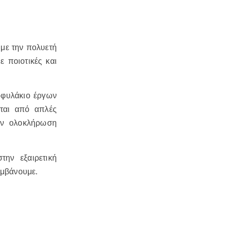
με την πολυετή
 ποιοτικές και
οφυλάκιο έργων
ται από απλές
την ολοκλήρωση
ην εξαιρετική
αμβάνουμε.