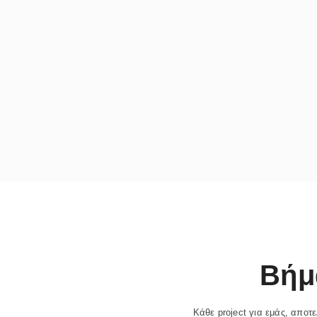
Βήμ
Κάθε project για εμάς, αποτ