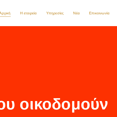
Αρχική
Η εταιρεία
Υπηρεσίες
Νέα
Επικοινωνία
που οικοδομούν